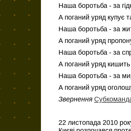
Наша боротьба - за гі
А поганий уряд купує 
Наша боротьба - за жи
А поганий уряд пропон
Наша боротьба - за сп
А поганий уряд кишит
Наша боротьба - за ми
А поганий уряд оголошу
Звернення
Субкоманд
22 листопада 2010 рок
Києві розпочався прот