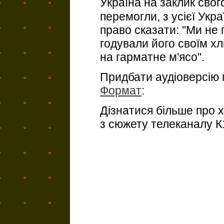
Україна на заклик сво
перемогли, з усієї Укр
право сказати: "Ми не 
годували його своїм хл
на гарматне м'ясо".
Придбати аудіоверсію
Формат
:
Дізнатися більше про 
з сюжету телеканалу К