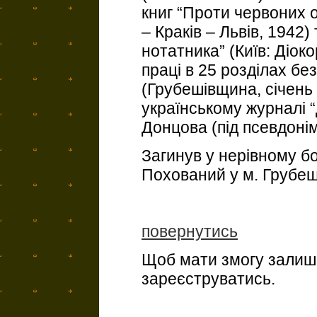
книг “Проти червоних оку
– Краків – Львів, 1942)
нотатника” (Київ: Діоко
праці в 25 розділах без
(Грубешівщина, січень 1
українському журналі “
Донцова (під псевдоні
Загинув у нерівному бо
Похований у м. Грубеш
повернутись
Щоб мати змогу залиша
зареєструватись.