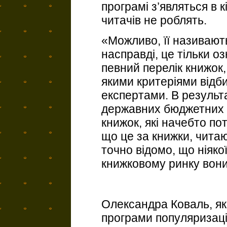
програмі з’являться в к
читачів не роблять.
«Можливо, її називают
насправді, це тільки 
певний перелік книжок,
якими критеріями відб
експертами. В результа
державних бюджетних м
книжок, які начебто пот
що це за книжки, читаю
точно відомо, що ніяко
книжковому ринку вони
Олександра Коваль, як
програми популяризації