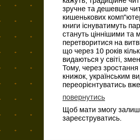
кажуть, традиційне чи
зручне та дешевше чит
кишенькових комп"ютер
книги існуватимуть па
стануть ціннішими та 
перетворитися на витв
що через 10 років кільк
видаються у світі, зме
Тому, через зростання
книжок, українським в
переорієнтуватись вже
повернутись
Щоб мати змогу залиша
зареєструватись.