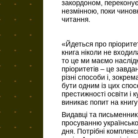
закордоном, переконує
незмінною, поки чинов
читання.
«Йдеться про пріорите
книга ніколи не входила
то це ми маємо наслід
пріоритетів – це завда
різні способи і, зокрем
бути одним із цих спосо
престижності освіти і к
виникає попит на книгу
Видавці та письменник
просуванню українсько
дня. Потрібні комплекс