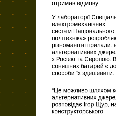
отримав відмову.
У лабораторії Спеціал
електромеханічних
систем Національного 
політехніка» розробля
різноманітні прилади: 
альтернативних джерел
з Росією та Європою. В
соняшних батарей є до
способи їх здешевити.
“Це можливо шляхом ко
альтернативних джерел 
розповідає Ігор Щур, н
конструкторського