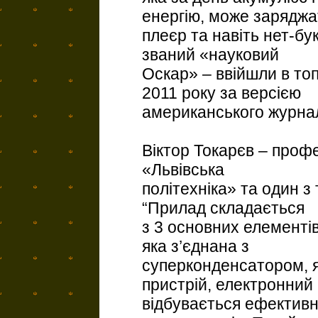
енергію, може заряджа
плеєр та навіть нет-бук
званий «науковий
Оскар» – ввійшли в то
2011 року за версією
американського журнал
Віктор Токарєв – профе
«Львівська
політехніка» та один з
“Прилад складається
з 3 основних елементі
яка з’єднана з
суперконденсатором, я
пристрій, електронний
відбувається ефективни