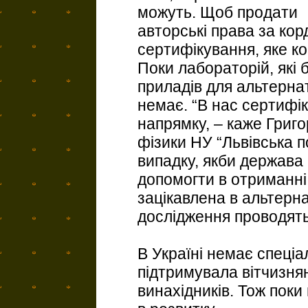
можуть. Щоб продати
авторські права за кор
сертифікування, яке ко
Поки лабораторій, які 
приладів для альтернат
немає. “В нас сертифі
напрямку, – каже Григ
фізики НУ “Львівська п
випадку, якби держава 
допомогти в отриманні
зацікавлена в альтерна
дослідження проводять
В Україні немає спеціа
підтримувала вітчизня
винахідників. Тож поки