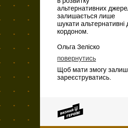
в розвитку
альтернативних джерел
залишається лише
шукати альтернативні
кордоном.
Ольга Зеліско
повернутись
Щоб мати змогу залиша
зареєструватись.