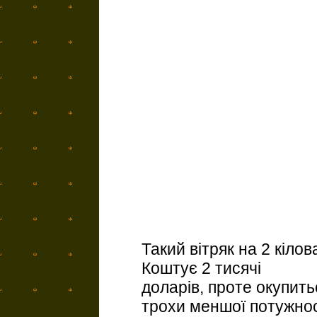
Такий вітряк на 2 кіло
Коштує 2 тисячі
доларів, проте окупить
трохи меншої потужнос